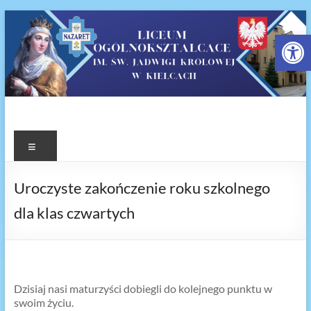
Ot
Liceum Ogólnokształcące.
św. Jadwigi Królowej w
Kielcach
Uroczyste zakończenie roku szkolnego
dla klas czwartych
Dzisiaj nasi maturzyści dobiegli do kolejnego punktu w
swoim życiu.