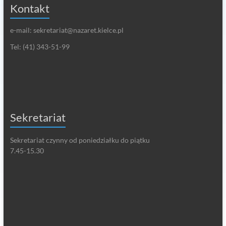
Kontakt
e-mail: sekretariat@nazaret.kielce.pl
Tel: (41) 343-51-99
Sekretariat
Sekretariat czynny
od poniedziałku do piątku
7.45-15.30