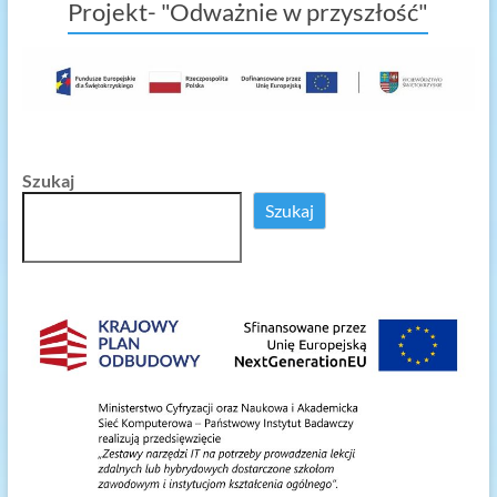
Projekt- "Odważnie w przyszłość"
Szukaj
Szukaj